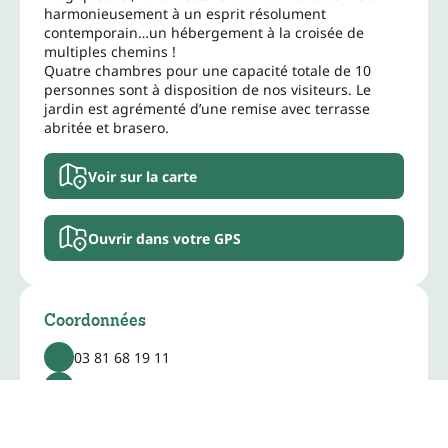
harmonieusement à un esprit résolument
contemporain…un hébergement à la croisée de
multiples chemins !
Quatre chambres pour une capacité totale de 10
personnes sont à disposition de nos visiteurs. Le
jardin est agrémenté d’une remise avec terrasse
abritée et brasero.
Voir sur la carte
Ouvrir dans votre GPS
Coordonnées
03 81 68 19 11
06 79 16 14 66
isabelle@larbre-a-chapeaux.com
www.larbre-a-chapeaux.com