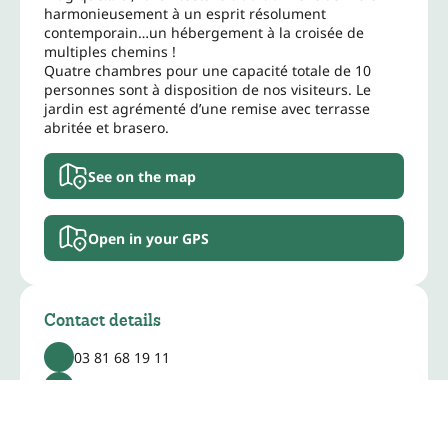
harmonieusement à un esprit résolument
contemporain…un hébergement à la croisée de
multiples chemins !
Quatre chambres pour une capacité totale de 10
personnes sont à disposition de nos visiteurs. Le
jardin est agrémenté d’une remise avec terrasse
abritée et brasero.
See on the map
Open in your GPS
Contact details
03 81 68 19 11
06 79 16 14 66
isabelle@larbre-a-chapeaux.com
www.larbre-a-chapeaux.com