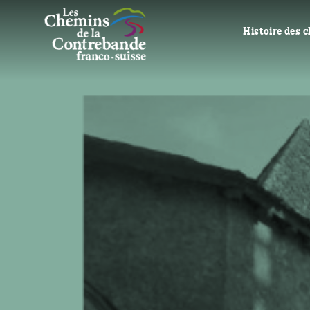
Histoire des 
L’histoire de la
Contrebande
Spécificités de
Genèse du proj