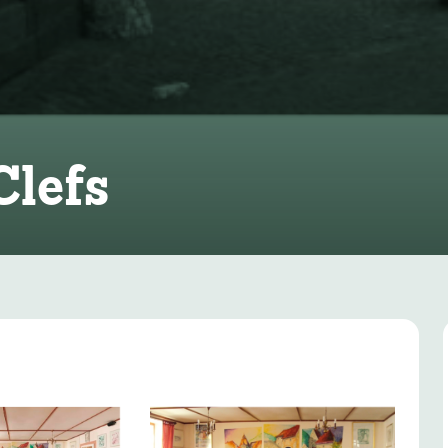
Clefs