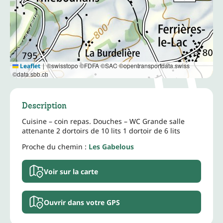
©swisstopo ©FDFA ©SAC ©opentransportdata.swiss
Leaflet
|
©data.sbb.ch
Description
Cuisine – coin repas. Douches – WC Grande salle
attenante 2 dortoirs de 10 lits 1 dortoir de 6 lits
Proche du chemin :
Les Gabelous
Voir sur la carte
Ouvrir dans votre GPS