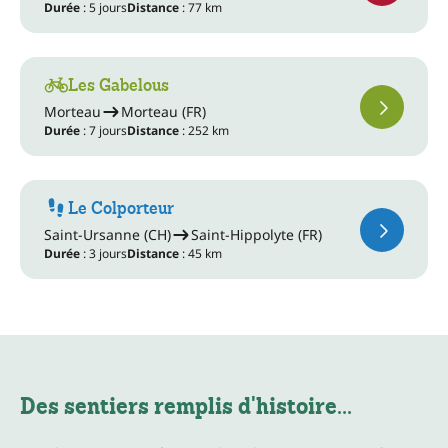
Durée
: 5 jours
Distance
: 77 km
Les Gabelous
Morteau
Morteau (FR)
Durée
: 7 jours
Distance
: 252 km
Le Colporteur
Saint-Ursanne (CH)
Saint-Hippolyte (FR)
Durée
: 3 jours
Distance
: 45 km
Des sentiers remplis d'histoire...