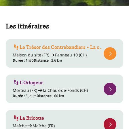
Les itinéraires
Le Trésor des Contrebandiers - La c…
Maison du site (FR)
Panneau 10 (CH)
Durée
: 1h30
Distance
: 2.6 km
L'Orlogeur
Morteau (FR)
la Chaux-de-Fonds (CH)
Durée
: 5 jours
Distance
: 60 km
La Bricotte
Maîche
Maîche (FR)