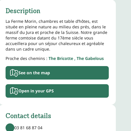
Description
La Ferme Morin, chambres et table d’hôtes, est
située en pleine nature au milieu des prés, dans le
massif du Jura et proche de la Suisse. Notre grande
ferme comtoise datant du 17ème siècle vous
accueillera pour un séjour chaleureux et agréable
dans un cadre unique.
Proche des chemins :
The Bricotte
,
The Gabelous
See on the map
Open in your GPS
Contact details
03 81 68 87 04