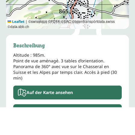
©swisstopo ©FDFA ©SAC ©opentransportdata.swiss
Leaflet
|
©data.sbb.ch
Beschreibung
Altitude : 985m.
Point de vue aménagé. 3 tables d’orientation.
Panorama de 360° avec vue sur le Chasseral en
Suisse et les Alpes par temps clair. Accès à pied (30
min)
Auf der Karte ansehen
In Ihrem GPS öffnen